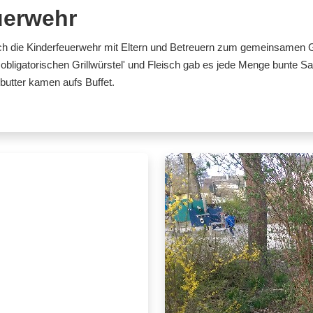
euerwehr
h die Kinderfeuerwehr mit Eltern und Betreuern zum gemeinsamen G
bligatorischen Grillwürstel' und Fleisch gab es jede Menge bunte Sal
butter kamen aufs Buffet.