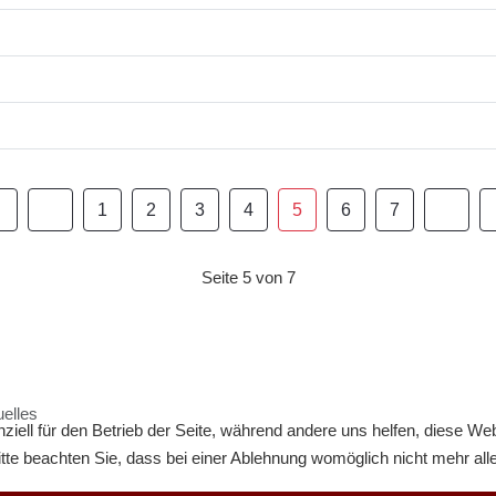
1
2
3
4
5
6
7
Seite 5 von 7
uelles
ziell für den Betrieb der Seite, während andere uns helfen, diese We
te beachten Sie, dass bei einer Ablehnung womöglich nicht mehr alle 