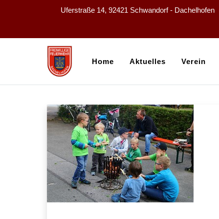
Uferstraße 14, 92421 Schwandorf - Dachelhofen
Home
Aktuelles
Verein