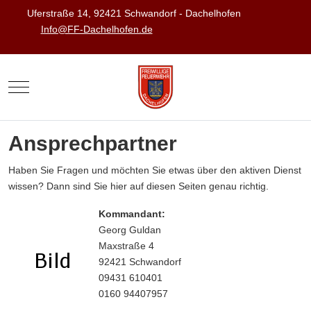
Uferstraße 14, 92421 Schwandorf - Dachelhofen
Info@FF-Dachelhofen.de
Mobile Menu Toggle
Ansprechpartner
Haben Sie Fragen und möchten Sie etwas über den aktiven Dienst
wissen? Dann sind Sie hier auf diesen Seiten genau richtig.
Kommandant:
Georg Guldan
Maxstraße 4
92421 Schwandorf
09431 610401
0160 94407957