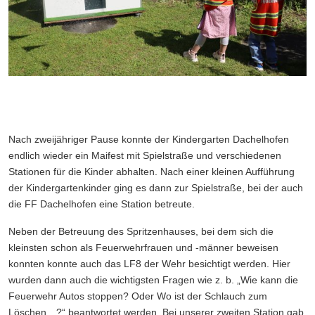
Nach zweijähriger Pause konnte der Kindergarten Dachelhofen
endlich wieder ein Maifest mit Spielstraße und verschiedenen
Stationen für die Kinder abhalten. Nach einer kleinen Aufführung
der Kindergartenkinder ging es dann zur Spielstraße, bei der auch
die FF Dachelhofen eine Station betreute.
Neben der Betreuung des Spritzenhauses, bei dem sich die
kleinsten schon als Feuerwehrfrauen und -männer beweisen
konnten konnte auch das LF8 der Wehr besichtigt werden. Hier
wurden dann auch die wichtigsten Fragen wie z. b. „Wie kann die
Feuerwehr Autos stoppen? Oder Wo ist der Schlauch zum
Löschen…?“ beantwortet werden. Bei unserer zweiten Station gab