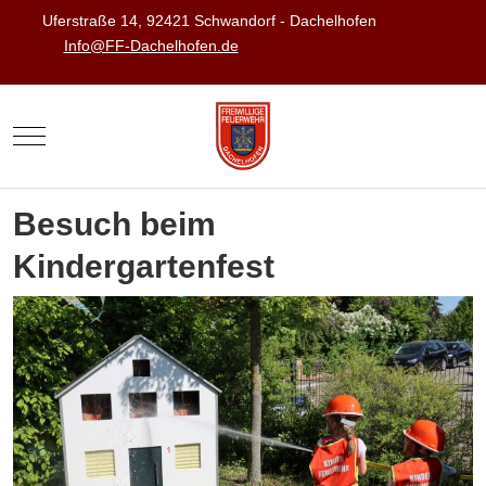
Uferstraße 14, 92421 Schwandorf - Dachelhofen
Info@FF-Dachelhofen.de
Mobile Menu Toggle
Besuch beim
Kindergartenfest