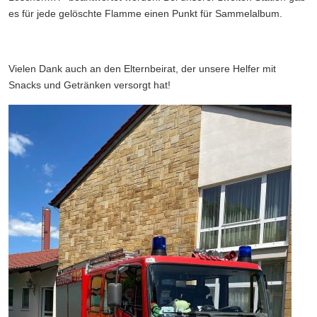
es für jede gelöschte Flamme einen Punkt für Sammelalbum.
Vielen Dank auch an den Elternbeirat, der unsere Helfer mit
Snacks und Getränken versorgt hat!