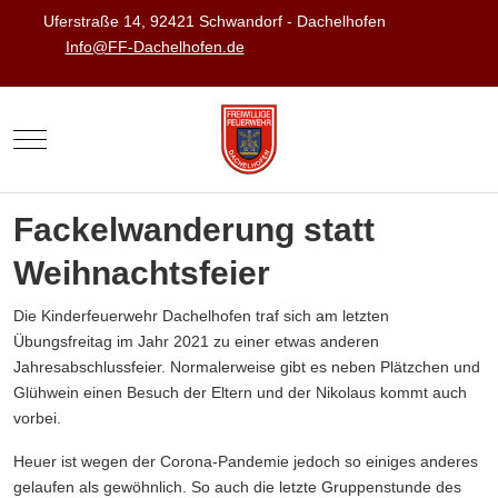
Uferstraße 14, 92421 Schwandorf - Dachelhofen
Info@FF-Dachelhofen.de
Mobile Menu Toggle
Fackelwanderung statt
Weihnachtsfeier
Die Kinderfeuerwehr Dachelhofen traf sich am letzten
Übungsfreitag im Jahr 2021 zu einer etwas anderen
Jahresabschlussfeier. Normalerweise gibt es neben Plätzchen und
Glühwein einen Besuch der Eltern und der Nikolaus kommt auch
vorbei.
Heuer ist wegen der Corona-Pandemie jedoch so einiges anderes
gelaufen als gewöhnlich. So auch die letzte Gruppenstunde des