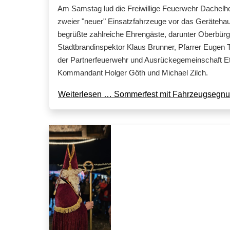
Am Samstag lud die Freiwillige Feuerwehr Dachelho
zweier "neuer" Einsatzfahrzeuge vor das Gerätehaus 
begrüßte zahlreiche Ehrengäste, darunter Oberbürg
Stadtbrandinspektor Klaus Brunner, Pfarrer Euge
der Partnerfeuerwehr und Ausrückegemeinschaft Et
Kommandant Holger Göth und Michael Zilch.
Weiterlesen … Sommerfest mit Fahrzeugsegn