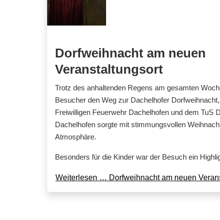
Dorfweihnacht am neuen
Veranstaltungsort
Trotz des anhaltenden Regens am gesamten Woche
Besucher den Weg zur Dachelhofer Dorfweihnacht, 
Freiwilligen Feuerwehr Dachelhofen und dem TuS D
Dachelhofen sorgte mit stimmungsvollen Weihnachtsl
Atmosphäre.
Besonders für die Kinder war der Besuch ein Highlig
Weiterlesen … Dorfweihnacht am neuen Verans