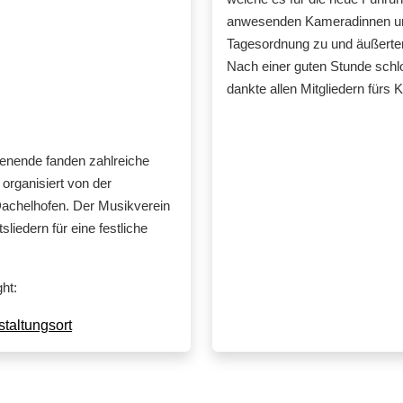
anwesenden Kameradinnen un
Tagesordnung zu und äußerten
Nach einer guten Stunde sch
dankte allen Mitgliedern fürs
nende fanden zahlreiche
organisiert von der
achelhofen. Der Musikverein
iedern für eine festliche
ht:
taltungsort