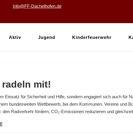
Info@FF-Dachelhofen.de
Aktiv
Jugend
Kinderfeuerwehr
K
 radeln mit!
im Einsatz für Sicherheit und Hilfe, sondern engagiert sich auch für 
nem bundesweiten Wettbewerb, bei dem Kommunen, Vereine und Bür
l: den Radverkehr fördern, CO₂-Emissionen reduzieren und gleichzei
t!