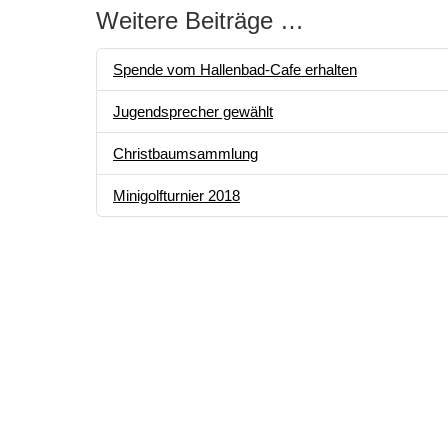
Weitere Beiträge …
Spende vom Hallenbad-Cafe erhalten
Jugendsprecher gewählt
Christbaumsammlung
Minigolfturnier 2018