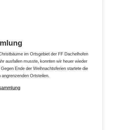
mmlung
ristbäume im Ortsgebiet der FF Dachelhofen
hr ausfallen musste, konnten wir heuer wieder
Gegen Ende der Weihnachtsferien startete die
n angrenzenden Ortsteilen.
msammlung