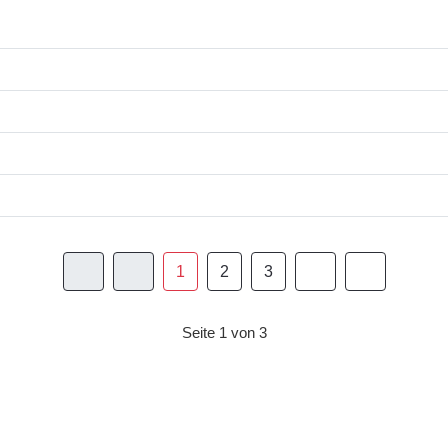
1
2
3
Seite 1 von 3