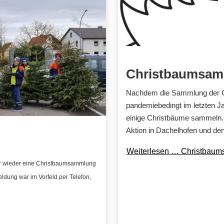
Christbaumsa
Nachdem die Sammlung der Ch
pandemiebedingt im letzten Ja
einige Christbäume sammeln. 
Aktion in Dachelhofen und de
Weiterlesen … Christbau
hr wieder eine Christbaumsammlung
dung war im Vorfeld per Telefon,