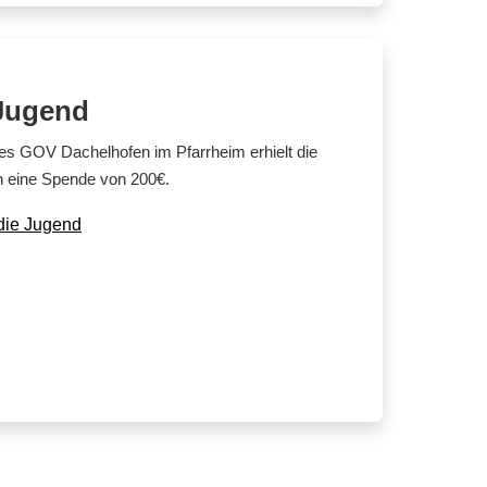
 Jugend
 des GOV Dachelhofen im Pfarrheim erhielt die
 eine Spende von 200€.
die Jugend