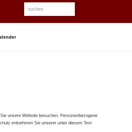
alender
nn Sie unsere Website besuchen. Personenbezogene
nschutz entnehmen Sie unserer unter diesem Text