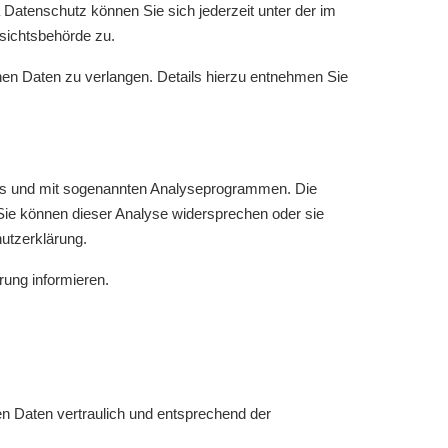
Datenschutz können Sie sich jederzeit unter der im
sichtsbehörde zu.
n Daten zu verlangen. Details hierzu entnehmen Sie
ies und mit sogenannten Analyseprogrammen. Die
 Sie können dieser Analyse widersprechen oder sie
hutzerklärung.
rung informieren.
n Daten vertraulich und entsprechend der