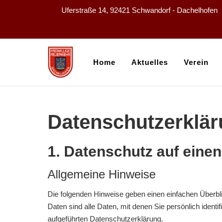
Uferstraße 14, 92421 Schwandorf - Dachelhofen
Home
Aktuelles
Verein
Datenschutzerklä
1. Datenschutz auf einen
Allgemeine Hinweise
Die folgenden Hinweise geben einen einfachen Überb
Daten sind alle Daten, mit denen Sie persönlich iden
aufgeführten Datenschutzerklärung.