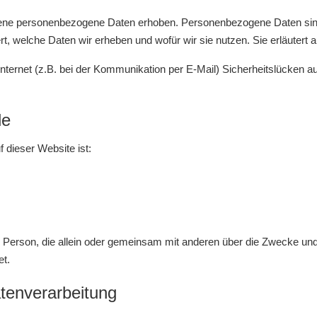
ne personenbezogene Daten erhoben. Personenbezogene Daten sind Da
rt, welche Daten wir erheben und wofür wir sie nutzen. Sie erläuter
Internet (z.B. bei der Kommunikation per E-Mail) Sicherheitslücken a
le
f dieser Website ist:
ische Person, die allein oder gemeinsam mit anderen über die Zwecke 
et.
atenverarbeitung