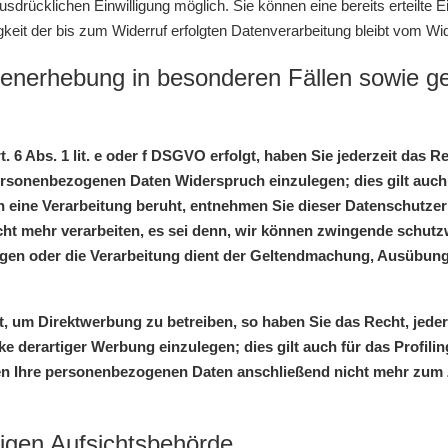
sdrücklichen Einwilligung möglich. Sie können eine bereits erteilte Ei
keit der bis zum Widerruf erfolgten Datenverarbeitung bleibt vom Wid
enerhebung in besonderen Fällen sowie ge
 6 Abs. 1 lit. e oder f DSGVO erfolgt, haben Sie jederzeit das R
personenbezogenen Daten Widerspruch einzulegen; dies gilt auch
nen eine Verarbeitung beruht, entnehmen Sie dieser Datenschutz
ht mehr verarbeiten, es sei denn, wir können zwingende schutz
wiegen oder die Verarbeitung dient der Geltendmachung, Ausübu
 um Direktwerbung zu betreiben, so haben Sie das Recht, jeder
derartiger Werbung einzulegen; dies gilt auch für das Profiling
en Ihre personenbezogenen Daten anschließend nicht mehr zum
igen Aufsichtsbehörde