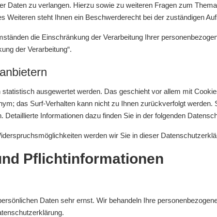
ser Daten zu verlangen. Hierzu sowie zu weiteren Fragen zum Thema 
eiteren steht Ihnen ein Beschwerderecht bei der zuständigen Auf
tänden die Einschränkung der Verarbeitung Ihrer personenbezogene
ung der Verarbeitung“.
tanbietern
 statistisch ausgewertet werden. Das geschieht vor allem mit Cook
nonym; das Surf-Verhalten kann nicht zu Ihnen zurückverfolgt werden.
 Detaillierte Informationen dazu finden Sie in der folgenden Datensc
iderspruchsmöglichkeiten werden wir Sie in dieser Datenschutzerklä
und Pflichtinformationen
 persönlichen Daten sehr ernst. Wir behandeln Ihre personenbezogene
atenschutzerklärung.