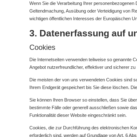
Wenn Sie die Verarbeitung Ihrer personenbezogenen Da
Geltendmachung, Ausübung oder Verteidigung von Rec
wichtigen öffentlichen Interesses der Europäischen Un
3. Datenerfassung auf u
Cookies
Die Internetseiten verwenden teilweise so genannte C
Angebot nutzerfreundlicher, effektiver und sicherer z
Die meisten der von uns verwendeten Cookies sind s
Ihrem Endgerät gespeichert bis Sie diese löschen. 
Sie können Ihren Browser so einstellen, dass Sie übe
bestimmte Fälle oder generell ausschließen sowie da
Funktionalität dieser Website eingeschränkt sein.
Cookies, die zur Durchführung des elektronischen Ko
erforderlich sind, werden auf Grundlage von Art. 6 Ab