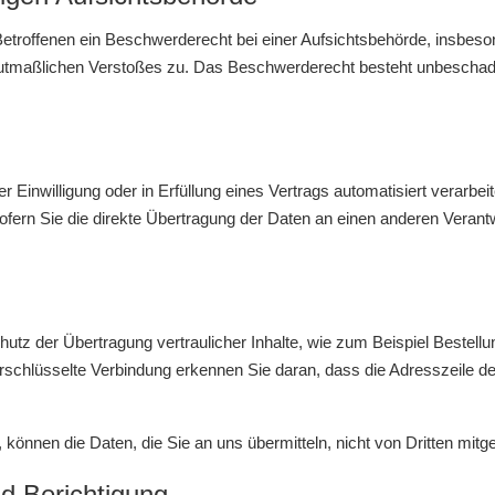
troffenen ein Beschwerderecht bei einer Aufsichtsbehörde, insbeson
 mutmaßlichen Verstoßes zu. Das Beschwerderecht besteht unbeschade
r Einwilligung oder in Erfüllung eines Vertrags automatisiert verarbei
rn Sie die direkte Übertragung der Daten an einen anderen Verantwor
tz der Übertragung vertraulicher Inhalte, wie zum Beispiel Bestellun
chlüsselte Verbindung erkennen Sie daran, dass die Adresszeile des B
 können die Daten, die Sie an uns übermitteln, nicht von Dritten mit
d Berichtigung