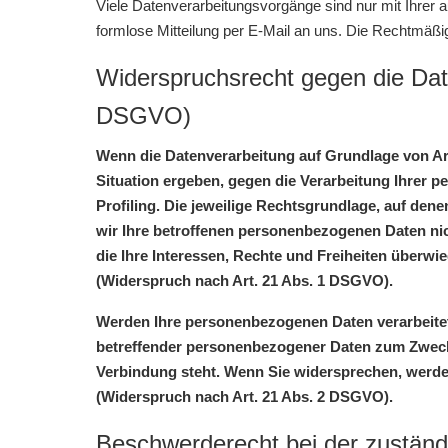
Viele Datenverarbeitungsvorgänge sind nur mit Ihrer au
formlose Mitteilung per E-Mail an uns. Die Rechtmäßig
Widerspruchsrecht gegen die Dat
DSGVO)
Wenn die Datenverarbeitung auf Grundlage von Art.
Situation ergeben, gegen die Verarbeitung Ihrer 
Profiling. Die jeweilige Rechtsgrundlage, auf de
wir Ihre betroffenen personenbezogenen Daten nic
die Ihre Interessen, Rechte und Freiheiten über
(Widerspruch nach Art. 21 Abs. 1 DSGVO).
Werden Ihre personenbezogenen Daten verarbeitet,
betreffender personenbezogener Daten zum Zwecke 
Verbindung steht. Wenn Sie widersprechen, werd
(Widerspruch nach Art. 21 Abs. 2 DSGVO).
Beschwerderecht bei der zuständ