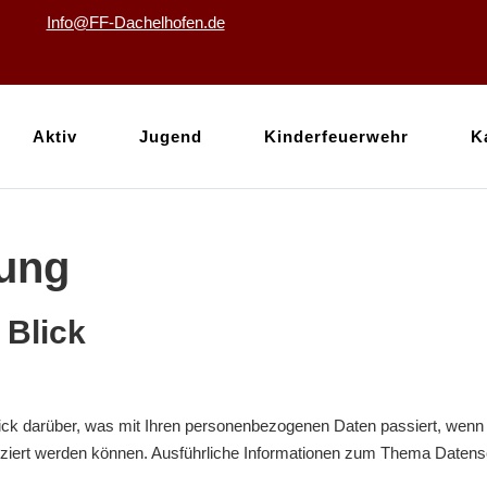
Info@FF-Dachelhofen.de
Aktiv
Jugend
Kinderfeuerwehr
K
rung
 Blick
lick darüber, was mit Ihren personenbezogenen Daten passiert, we
tifiziert werden können. Ausführliche Informationen zum Thema Date