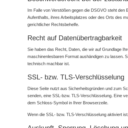
Im Falle von Verstößen gegen die DSGVO steht den Be
Aufenthalts, ihres Arbeitsplatzes oder des Orts des
gerichtlicher Rechtsbehelfe.
Recht auf Datenübertragbarkeit
Sie haben das Recht, Daten, die wir auf Grundlage Ihre
maschinenlesbaren Format aushändigen zu lassen. Sofe
technisch machbar ist.
SSL- bzw. TLS-Verschlüsselung
Diese Seite nutzt aus Sicherheitsgründen und zum Schu
senden, eine SSL-bzw. TLS-Verschlüsselung. Eine vers
dem Schloss-Symbol in Ihrer Browserzeile.
Wenn die SSL- bzw. TLS-Verschlüsselung aktiviert ist,
Auskunft, Sperrung, Löschung un