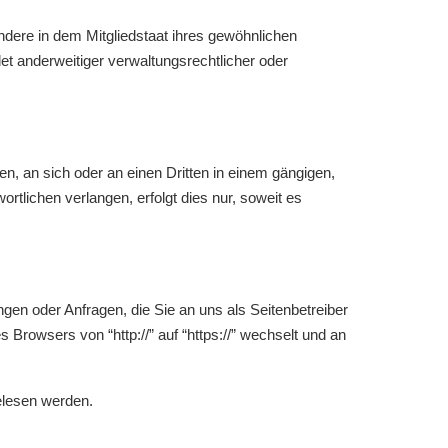
dere in dem Mitgliedstaat ihres gewöhnlichen
t anderweitiger verwaltungsrechtlicher oder
ten, an sich oder an einen Dritten in einem gängigen,
tlichen verlangen, erfolgt dies nur, soweit es
gen oder Anfragen, die Sie an uns als Seitenbetreiber
rowsers von “http://” auf “https://” wechselt und an
gelesen werden.