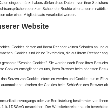
ten eingeschränkt haben, dürfen diese Daten – von ihrer Speicherun
htsansprüchen oder zum Schutz der Rechte einer anderen natürlich
ion oder eines Mitgliedstaats verarbeitet werden.
nserer Website
ookies. Cookies richten auf Ihrem Rechner keinen Schaden an und en
u machen. Cookies sind kleine Textdateien, die auf Ihrem Rechner abg
o genannte “Session-Cookies”. Sie werden nach Ende Ihres Besuchs 
Diese Cookies ermöglichen es uns, Ihren Browser beim nächsten Bes
r das Setzen von Cookies informiert werden und Cookies nur im Einze
s automatische Löschen der Cookies beim Schließen des Browser akti
mmunikationsvorgangs oder zur Bereitstellung bestimmter, von Ihnen
s. 1 lit. f DSGVO gespeichert. Der Websitebetreiber hat ein berechti