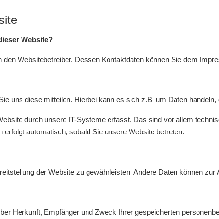
site
 dieser Website?
urch den Websitebetreiber. Dessen Kontaktdaten können Sie dem Imp
 uns diese mitteilen. Hierbei kann es sich z.B. um Daten handeln, d
site durch unsere IT-Systeme erfasst. Das sind vor allem technisc
n erfolgt automatisch, sobald Sie unsere Website betreten.
Bereitstellung der Website zu gewährleisten. Andere Daten können zu
t über Herkunft, Empfänger und Zweck Ihrer gespeicherten personen