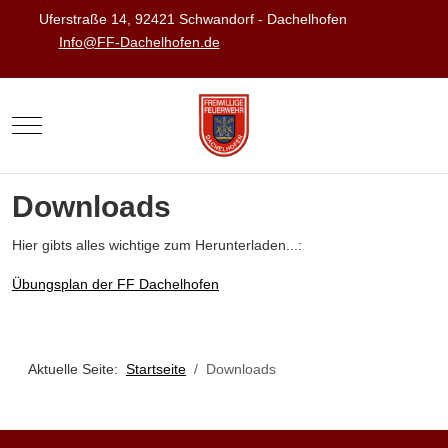
Uferstraße 14, 92421 Schwandorf - Dachelhofen
Info@FF-Dachelhofen.de
Mobile Menu Toggle
Downloads
Hier gibts alles wichtige zum Herunterladen...:
Übungsplan der FF Dachelhofen
Aktuelle Seite:
Startseite
Downloads