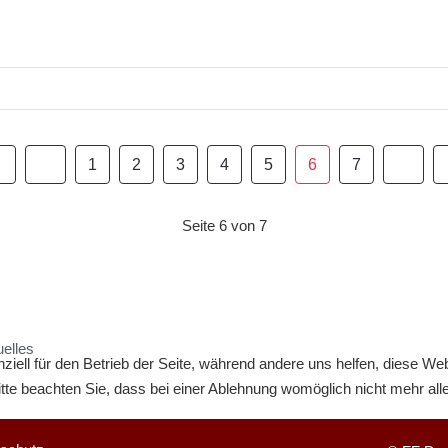
1
2
3
4
5
6
7
Seite 6 von 7
uelles
ziell für den Betrieb der Seite, während andere uns helfen, diese We
te beachten Sie, dass bei einer Ablehnung womöglich nicht mehr alle 