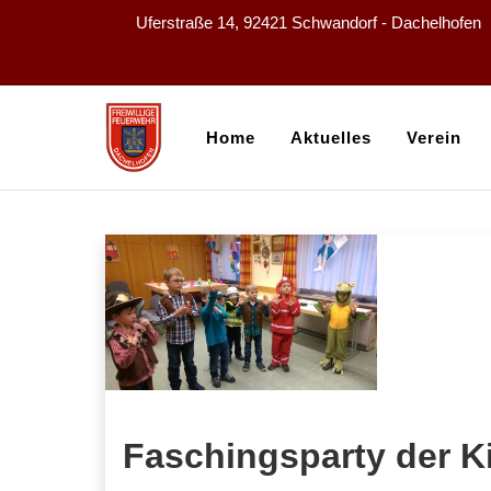
Uferstraße 14, 92421 Schwandorf - Dachelhofen
Home
Aktuelles
Verein
Faschingsparty der K