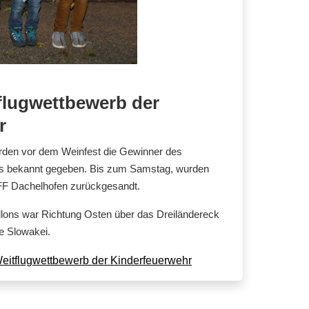
flugwettbewerb der
r
den vor dem Weinfest die Gewinner des
bes bekannt gegeben. Bis zum Samstag, wurden
 FF Dachelhofen zurückgesandt.
allons war Richtung Osten über das Dreiländereck
ie Slowakei.
Weitflugwettbewerb der Kinderfeuerwehr