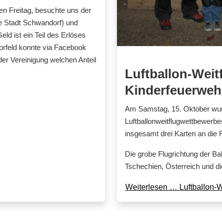
 Freitag, besuchte uns der
ie Stadt Schwandorf) und
ld ist ein Teil des Erlöses
Vorfeld konnte via Facebook
er Vereinigung welchen Anteil
Luftballon-Weit
Kinderfeuerweh
Am Samstag, 15. Oktober wur
Luftballonweitflugwettbewer
insgesamt drei Karten an die
Die grobe Flugrichtung der B
Tschechien, Österreich und d
Weiterlesen … Luftballon-