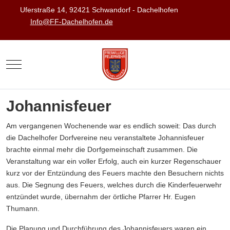
Uferstraße 14, 92421 Schwandorf - Dachelhofen
Info@FF-Dachelhofen.de
Mobile Menu Toggle
Johannisfeuer
Am vergangenen Wochenende war es endlich soweit: Das durch
die Dachelhofer Dorfvereine neu veranstaltete Johannisfeuer
brachte einmal mehr die Dorfgemeinschaft zusammen. Die
Veranstaltung war ein voller Erfolg, auch ein kurzer Regenschauer
kurz vor der Entzündung des Feuers machte den Besuchern nichts
aus. Die Segnung des Feuers, welches durch die Kinderfeuerwehr
entzündet wurde, übernahm der örtliche Pfarrer Hr. Eugen
Thumann.
Die Planung und Durchführung des Johannisfeuers waren ein